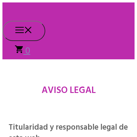
Saltar
al
contenido
Menú
0
AVISO LEGAL
Titularidad y responsable legal de