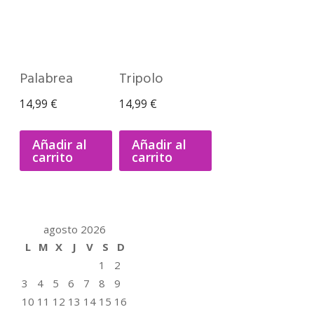
Palabrea
Tripolo
14,99
€
14,99
€
Añadir al
Añadir al
carrito
carrito
agosto 2026
L
M
X
J
V
S
D
1
2
3
4
5
6
7
8
9
10
11
12
13
14
15
16