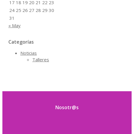
17
18
19
20
21
22
23
24
25
26
27
28
29
30
31
« May
Categorías
Noticias
Talleres
Nosotr@s