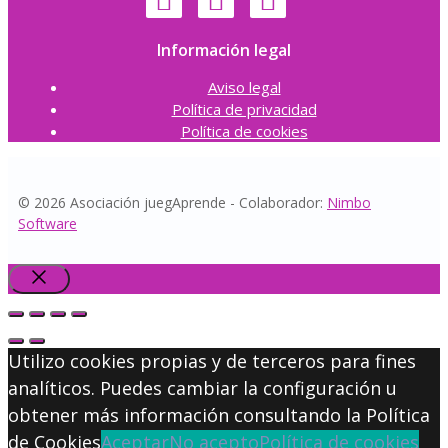
Información legal
Aviso legal
Política de privacidad
Política de cookies
© 2026 Asociación juegAprende - Colaborador:
Nimbo
Software
Cerrar
Utilizo cookies propias y de terceros para fines
analíticos. Puedes cambiar la configuración u
obtener más información consultando la Política
de Cookies
Aceptar
No acepto
Política de cookies