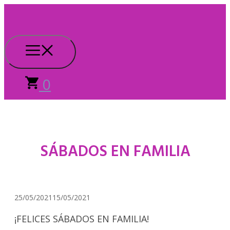
Saltar
al
contenido
Menú
0
SÁBADOS EN FAMILIA
25/05/2021
15/05/2021
¡FELICES SÁBADOS EN FAMILIA!